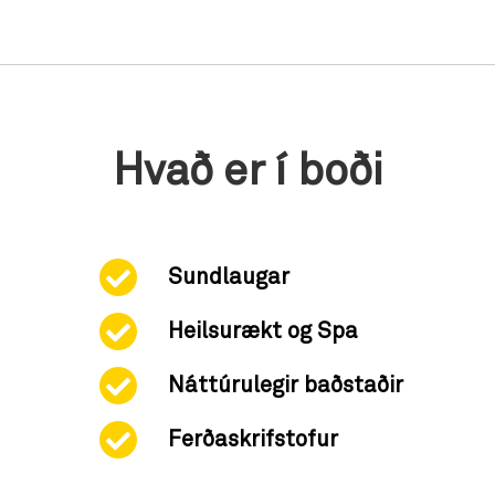
Hvað er í boði
Sundlaugar
Heilsurækt og Spa
Náttúrulegir baðstaðir
Ferðaskrifstofur