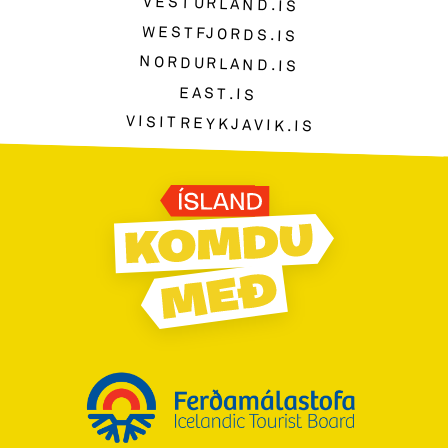
VESTURLAND.IS
WESTFJORDS.IS
NORDURLAND.IS
EAST.IS
VISITREYKJAVIK.IS