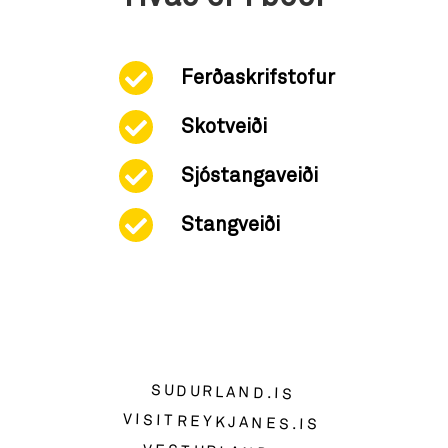
Ferðaskrifstofur
Skotveiði
Sjóstangaveiði
Stangveiði
SUDURLAND.IS
VISITREYKJANES.IS