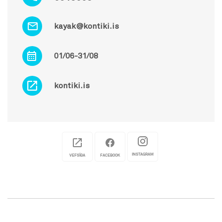
kayak@kontiki.is
01/06-31/08
kontiki.is
INSTAGRAM
VEFSÍÐA
FACEBOOK