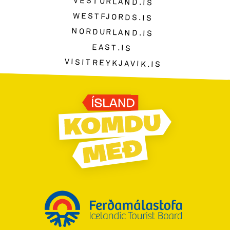
VESTURLAND.IS
WESTFJORDS.IS
NORDURLAND.IS
EAST.IS
VISITREYKJAVIK.IS