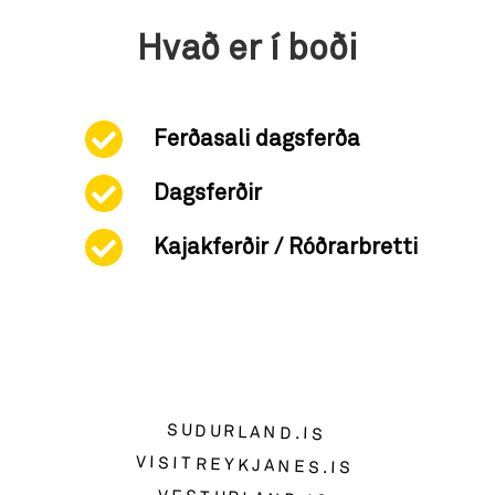
Hvað er í boði
Ferðasali dagsferða
Dagsferðir
Kajakferðir / Róðrarbretti
SUDURLAND.IS
VISITREYKJANES.IS