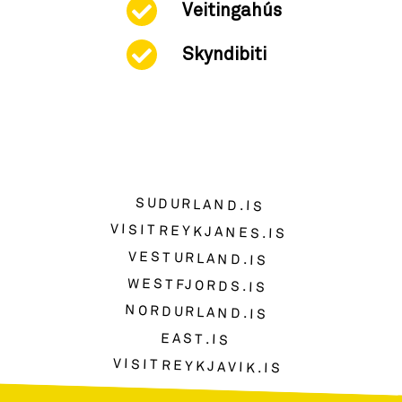
Veitingahús
Skyndibiti
SUDURLAND.IS
VISITREYKJANES.IS
VESTURLAND.IS
WESTFJORDS.IS
NORDURLAND.IS
EAST.IS
VISITREYKJAVIK.IS