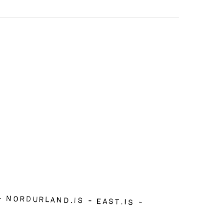
NORDURLAND.IS
EAST.IS