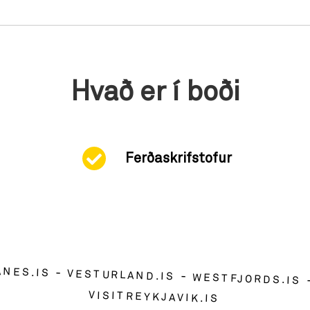
Hvað er í boði
Ferðaskrifstofur
ANES.IS
VESTURLAND.IS
WESTFJORDS.IS
VISITREYKJAVIK.IS