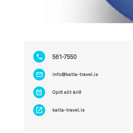
561-7550
info@katla-travel.is
Opið allt árið
katla-travel.is