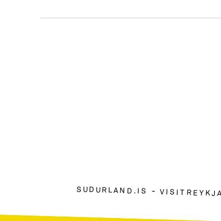
SUDURLAND.IS
VISITREYKJ