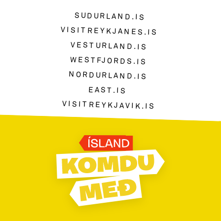
SUDURLAND.IS
VISITREYKJANES.IS
VESTURLAND.IS
WESTFJORDS.IS
NORDURLAND.IS
EAST.IS
VISITREYKJAVIK.IS