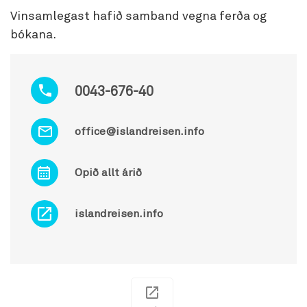
Vinsamlegast hafið samband vegna ferða og
bókana.
0043-676-40
office@islandreisen.info
Opið allt árið
islandreisen.info