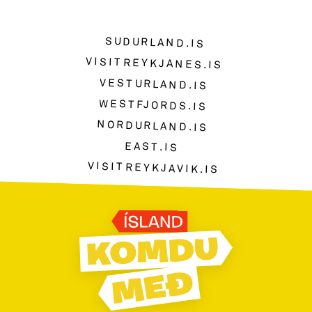
SUDURLAND.IS
VISITREYKJANES.IS
VESTURLAND.IS
WESTFJORDS.IS
NORDURLAND.IS
EAST.IS
VISITREYKJAVIK.IS