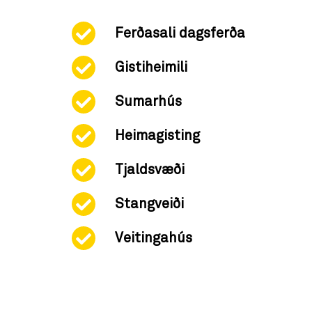
Ferðasali dagsferða
Gistiheimili
Sumarhús
Heimagisting
Tjaldsvæði
Stangveiði
Veitingahús