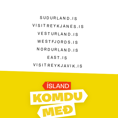
SUDURLAND.IS
VISITREYKJANES.IS
VESTURLAND.IS
WESTFJORDS.IS
NORDURLAND.IS
EAST.IS
VISITREYKJAVIK.IS