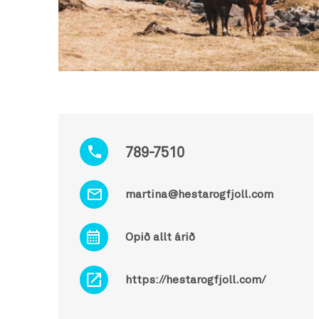
789-7510
martina@hestarogfjoll.com
Opið allt árið
https://hestarogfjoll.com/