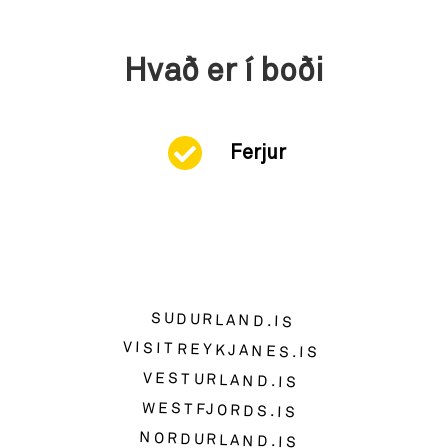
Hvað er í boði
Ferjur
SUDURLAND.IS
VISITREYKJANES.IS
VESTURLAND.IS
WESTFJORDS.IS
NORDURLAND.IS