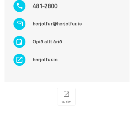
481-2800
herjolfur@herjolfur.is
Opið allt árið
herjolfur.is
VEFSÍÐA