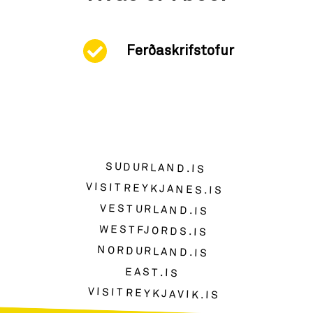
Ferðaskrifstofur
SUDURLAND.IS
VISITREYKJANES.IS
VESTURLAND.IS
WESTFJORDS.IS
NORDURLAND.IS
EAST.IS
VISITREYKJAVIK.IS