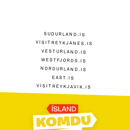
SUDURLAND.IS
VISITREYKJANES.IS
VESTURLAND.IS
WESTFJORDS.IS
NORDURLAND.IS
EAST.IS
VISITREYKJAVIK.IS