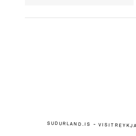
SUDURLAND.IS
VISITREYKJ