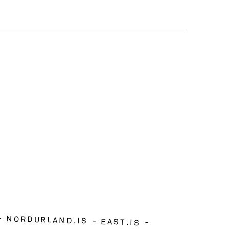
NORDURLAND.IS
EAST.IS