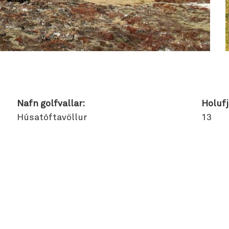
Nafn golfvallar:
Holufj
Húsatóftavöllur
13