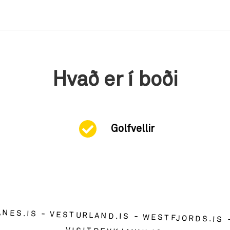
Hvað er í boði
Golfvellir
ANES.IS
VESTURLAND.IS
WESTFJORDS.IS