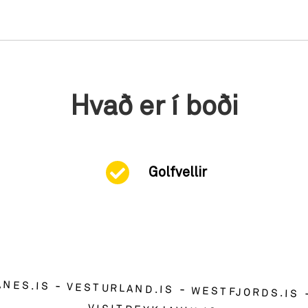
Hvað er í boði
Golfvellir
ANES.IS
VESTURLAND.IS
WESTFJORDS.IS