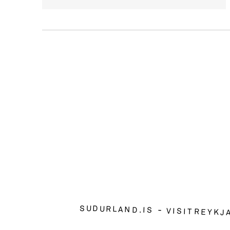
SUDURLAND.IS
VISITREYKJ