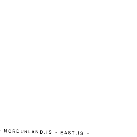
NORDURLAND.IS
EAST.IS