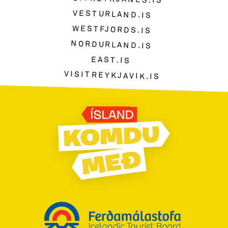
VESTURLAND.IS
WESTFJORDS.IS
NORDURLAND.IS
EAST.IS
VISITREYKJAVIK.IS