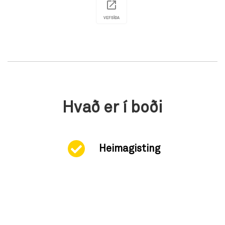
VEFSÍÐA
Hvað er í boði
Heimagisting