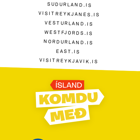
SUDURLAND.IS
VISITREYKJANES.IS
VESTURLAND.IS
WESTFJORDS.IS
NORDURLAND.IS
EAST.IS
VISITREYKJAVIK.IS