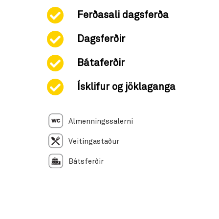
Ferðasali dagsferða
Dagsferðir
Bátaferðir
Ísklifur og jöklaganga
Almenningssalerni
Veitingastaður
Bátsferðir