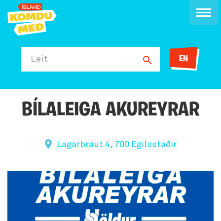
EN
Leit
BÍLALEIGA AKUREYRAR
Lagarbraut 4, 700 Egilsstaðir