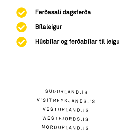
Ferðasali dagsferða
Bílaleigur
Húsbílar og ferðabílar til leigu
SUDURLAND.IS
VISITREYKJANES.IS
VESTURLAND.IS
WESTFJORDS.IS
NORDURLAND.IS