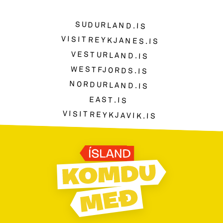
SUDURLAND.IS
VISITREYKJANES.IS
VESTURLAND.IS
WESTFJORDS.IS
NORDURLAND.IS
EAST.IS
VISITREYKJAVIK.IS