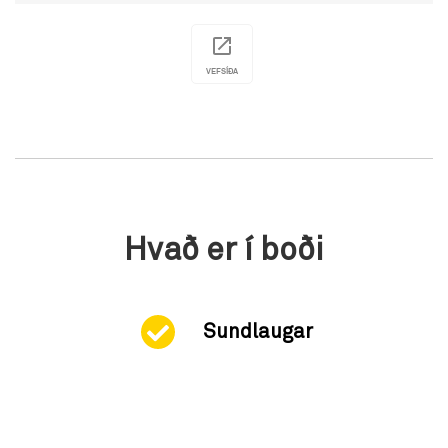
VEFSÍÐA
Hvað er í boði
Sundlaugar