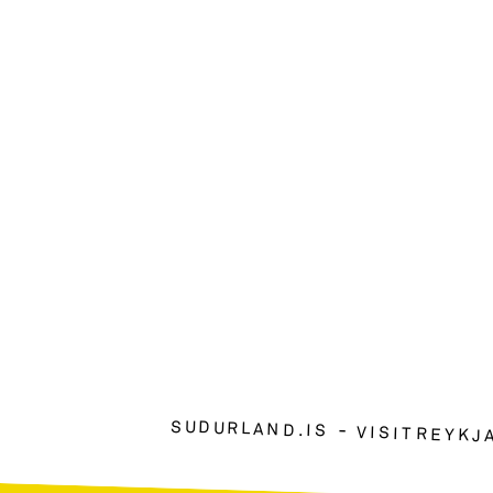
SUDURLAND.IS
VISITREYKJ