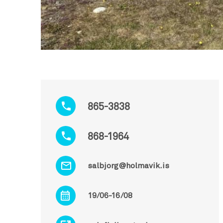
865-3838
868-1964
salbjorg@holmavik.is
19/06-16/08