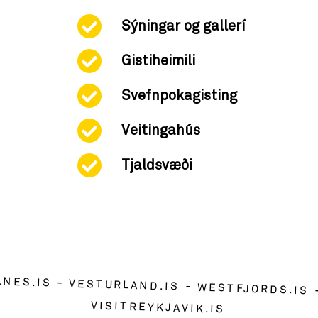
Sýningar og gallerí
Gistiheimili
Svefnpokagisting
Veitingahús
Tjaldsvæði
ANES.IS
VESTURLAND.IS
WESTFJORDS.IS
VISITREYKJAVIK.IS