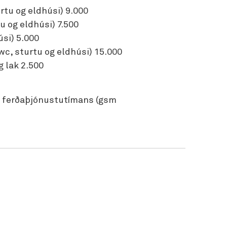
urtu og eldhúsi) 9.000
u og eldhúsi) 7.500
úsi) 5.000
 wc, sturtu og eldhúsi) 15.000
g lak 2.500
an ferðaþjónustutímans (gsm