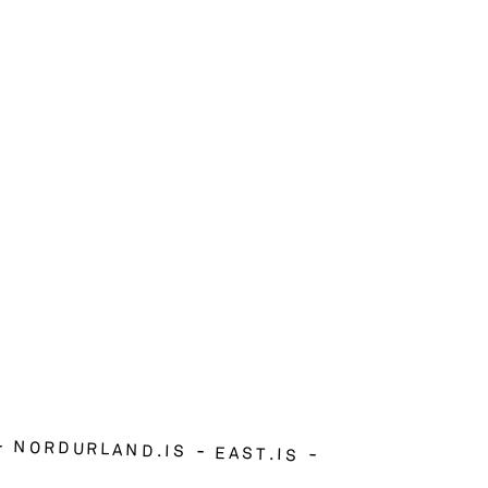
NORDURLAND.IS
EAST.IS