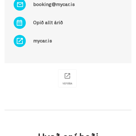
booking@mycar.is
Opið allt árið
mycar.is
VEFSÍÐA