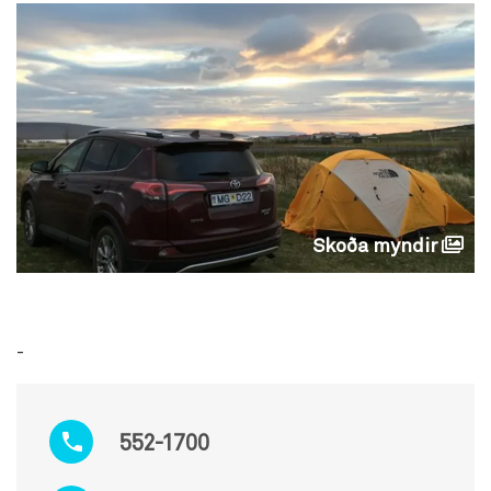
Skoða myndir
-
552-1700