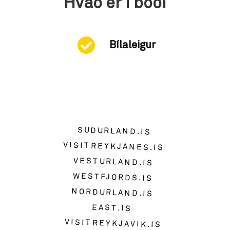
Hvað er í boði
Bílaleigur
SUDURLAND.IS
VISITREYKJANES.IS
VESTURLAND.IS
WESTFJORDS.IS
NORDURLAND.IS
EAST.IS
VISITREYKJAVIK.IS