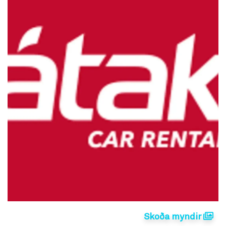
Skoða myndir