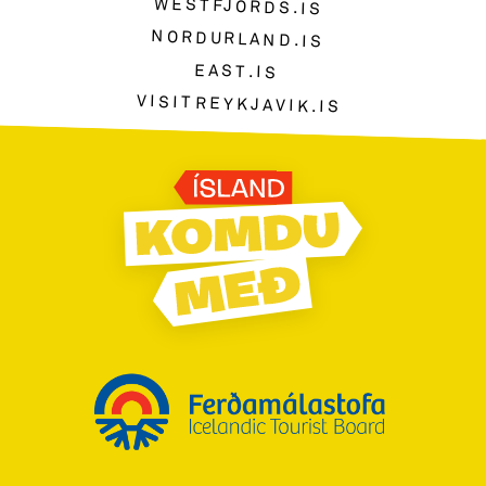
WESTFJORDS.IS
NORDURLAND.IS
EAST.IS
VISITREYKJAVIK.IS