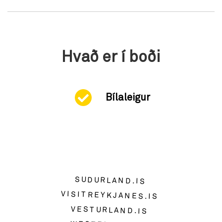
Hvað er í boði
Bílaleigur
SUDURLAND.IS
VISITREYKJANES.IS
VESTURLAND.IS