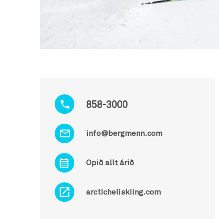
858-3000
info@bergmenn.com
Opið allt árið
arcticheliskiing.com