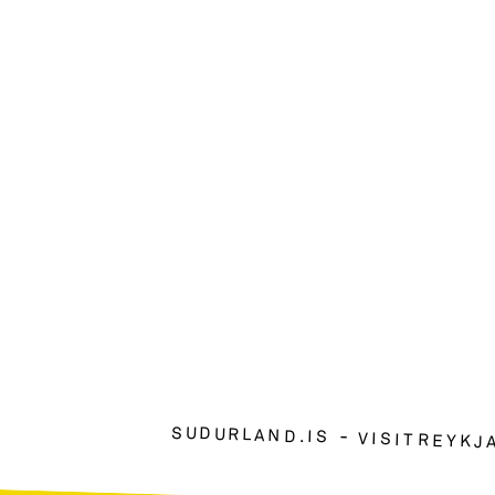
SUDURLAND.IS
VISITREYKJ