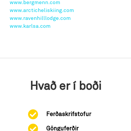
www.bergmenn.com
www.arcticheliskiing.com
www.ravenhilllodge.com
www.karlsa.com
Hvað er í boði
Ferðaskrifstofur
Gönguferðir