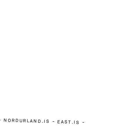
NORDURLAND.IS
EAST.IS