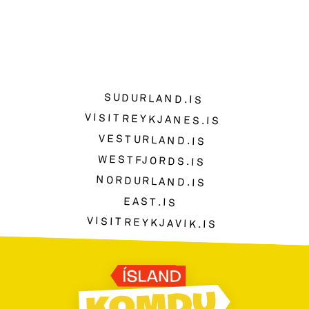
SUDURLAND.IS
VISITREYKJANES.IS
VESTURLAND.IS
WESTFJORDS.IS
NORDURLAND.IS
EAST.IS
VISITREYKJAVIK.IS