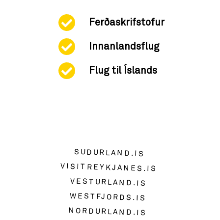
Ferðaskrifstofur
Innanlandsflug
Flug til Íslands
SUDURLAND.IS
VISITREYKJANES.IS
VESTURLAND.IS
WESTFJORDS.IS
NORDURLAND.IS