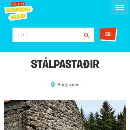
EN
Leit
STÁLPASTAÐIR
Borgarnes