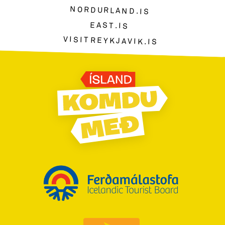
NORDURLAND.IS
EAST.IS
VISITREYKJAVIK.IS