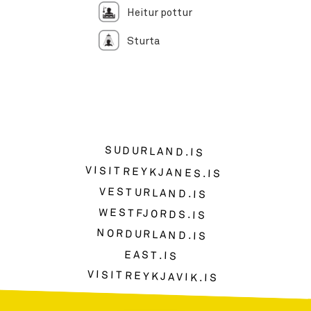
Heitur pottur
Sturta
SUDURLAND.IS
VISITREYKJANES.IS
VESTURLAND.IS
WESTFJORDS.IS
NORDURLAND.IS
EAST.IS
VISITREYKJAVIK.IS